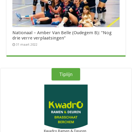
Nationaal – Amber Van Belle (Oudegem B): “Nog
drie verre verplaatsingen”
31 maart 2022
Tiplijn
Kwadro Ramen & Deuren