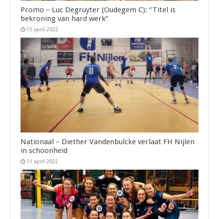
Promo – Luc Degruyter (Oudegem C): “Titel is
bekroning van hard werk”
15 april 2022
Nationaal – Diether Vandenbulcke verlaat FH Nijlen
in schoonheid
11 april 2022