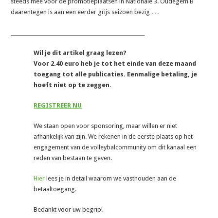
steeds mee voor de promotieplaatsen in Nationale 3. Oudegem B
daarentegen is aan een eerder grijs seizoen bezig . . .
_______________________________________________________
Wil je dit artikel graag lezen?
Voor 2.40 euro heb je tot het einde van deze maand
toegang tot alle publicaties. Eenmalige betaling, je
hoeft niet op te zeggen.
REGISTREER NU
We staan open voor sponsoring, maar willen er niet
afhankelijk van zijn. We rekenen in de eerste plaats op het
engagement van de volleybalcommunity om dit kanaal een
reden van bestaan te geven.
Hier
lees je in detail waarom we vasthouden aan de
betaaltoegang.
Bedankt voor uw begrip!