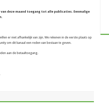
e van deze maand toegang tot alle publicaties. Eenmalige
n.
len er niet afhankelijk van zijn. We rekenen in de eerste plaats op
ity om dit kanaal een reden van bestaan te geven.
ouden aan de betaaltoegang.
_