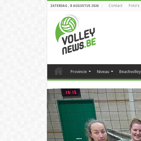
Contact
Foto’s
ZATERDAG , 8 AUGUSTUS 2026
Provincie
Niveau
Beachvolley