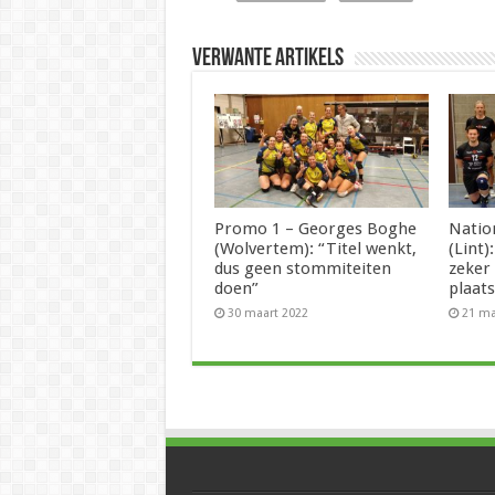
Verwante artikels
Promo 1 – Georges Boghe
Natio
(Wolvertem): “Titel wenkt,
(Lint
dus geen stommiteiten
zeker 
doen”
plaats
30 maart 2022
21 ma