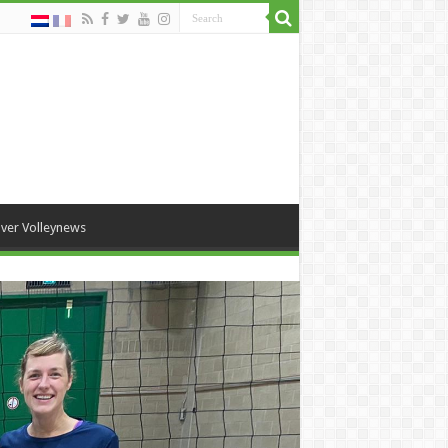
ver Volleynews