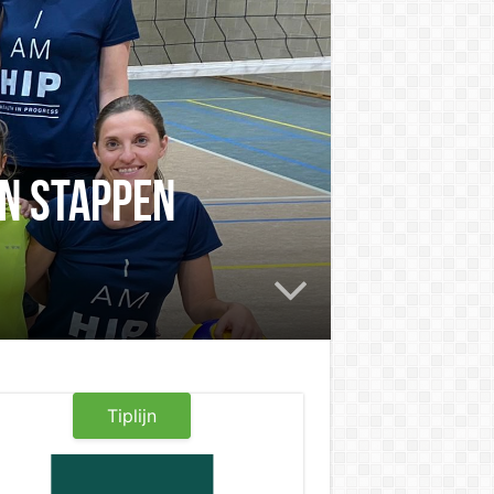
en stappen
Tiplijn