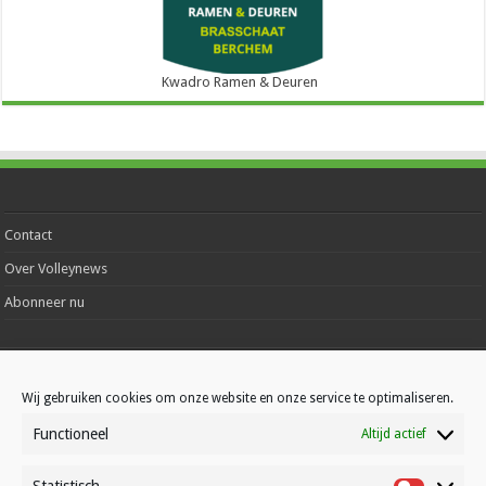
Kwadro Ramen & Deuren
Contact
Over Volleynews
Abonneer nu
© Volleynews.be
2026
Algemene voorwaarden
|
Privacy
|
Cookies
|
Disclaimer
Wij gebruiken cookies om onze website en onze service te optimaliseren.
Functioneel
Altijd actief
Nederlands