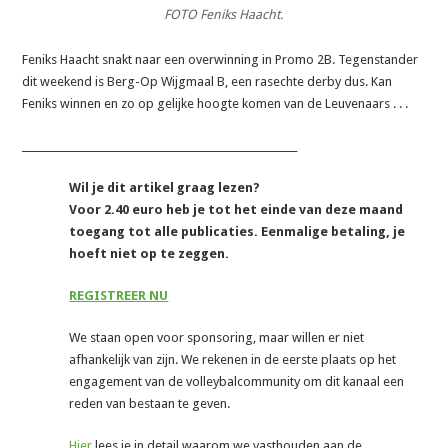
FOTO Feniks Haacht.
Feniks Haacht snakt naar een overwinning in Promo 2B. Tegenstander
dit weekend is Berg-Op Wijgmaal B, een rasechte derby dus. Kan
Feniks winnen en zo op gelijke hoogte komen van de Leuvenaars . . .
_______________________________________________________
Wil je dit artikel graag lezen?
Voor 2.40 euro heb je tot het einde van deze maand
toegang tot alle publicaties. Eenmalige betaling, je
hoeft niet op te zeggen.
REGISTREER NU
We staan open voor sponsoring, maar willen er niet
afhankelijk van zijn. We rekenen in de eerste plaats op het
engagement van de volleybalcommunity om dit kanaal een
reden van bestaan te geven.
Hier
lees je in detail waarom we vasthouden aan de