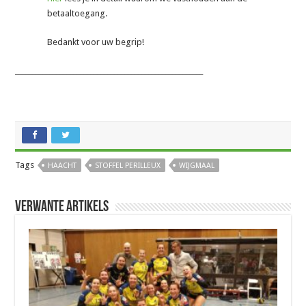
betaaltoegang.
Bedankt voor uw begrip!
_______________________________________________________
Tags
HAACHT
STOFFEL PERILLEUX
WIJGMAAL
Verwante artikels