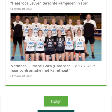
“Haasrode Leuven terechte kampioen in spe”
29 maart 2022
Nationaal – Pascal Gora (Haasrode L.): “Ik kijk uit
naar confrontatie met Kalmthout”
25 maart 2022
Tiplijn