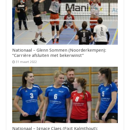
Nationaal – Glenn Sommen (Noorderkempen):
“Carrière afsluiten met bekerwinst”
31 maart 2022
Nationaal – Ignace Claes (Fixit Kalmthout):