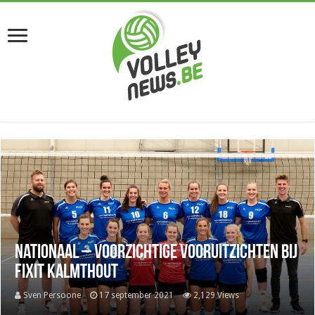
Nationaal – Voorzichtige vooruitzichten bij
Fixit Kalmthout
Sven Persoone
17 september 2021
2,129 Views