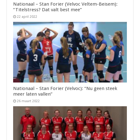
Nationaal – Stan Forier (Velvoc Veltem-Beisem):
“Titelstress? Dat valt best mee”
22 april 2022
Nationaal – Stan Forier (Velvoc): “Nu geen steek
meer laten vallen”
26 maart 2022