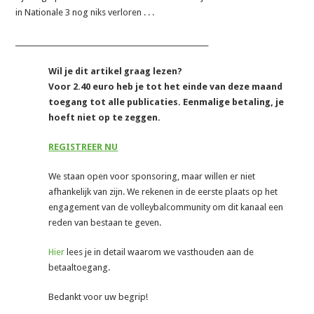
in Nationale 3 nog niks verloren . . .
_______________________________________________________
Wil je dit artikel graag lezen?
Voor 2.40 euro heb je tot het einde van deze maand
toegang tot alle publicaties. Eenmalige betaling, je
hoeft niet op te zeggen.
REGISTREER NU
We staan open voor sponsoring, maar willen er niet
afhankelijk van zijn. We rekenen in de eerste plaats op het
engagement van de volleybalcommunity om dit kanaal een
reden van bestaan te geven.
Hier
lees je in detail waarom we vasthouden aan de
betaaltoegang.
Bedankt voor uw begrip!