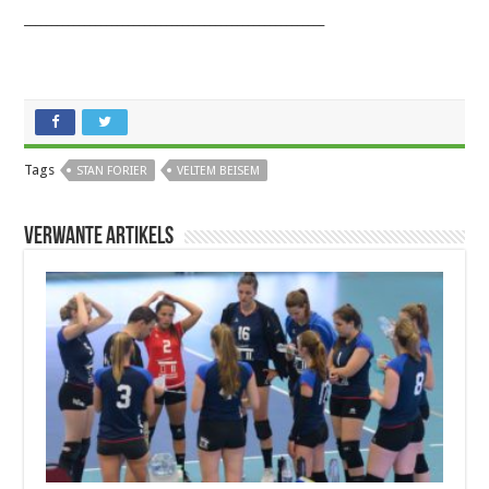
_______________________________________________________
Tags
STAN FORIER
VELTEM BEISEM
Verwante artikels