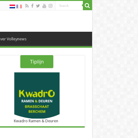
ver Volleynews
Tiplijn
Kwadro Ramen & Deuren