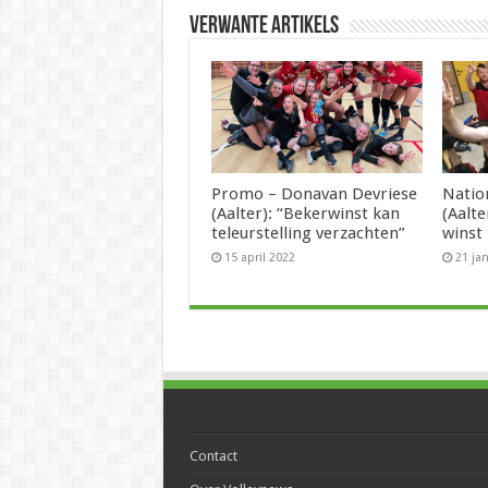
Verwante artikels
Promo – Donavan Devriese
Natio
(Aalter): “Bekerwinst kan
(Aalt
teleurstelling verzachten”
winst
15 april 2022
21 ja
Contact