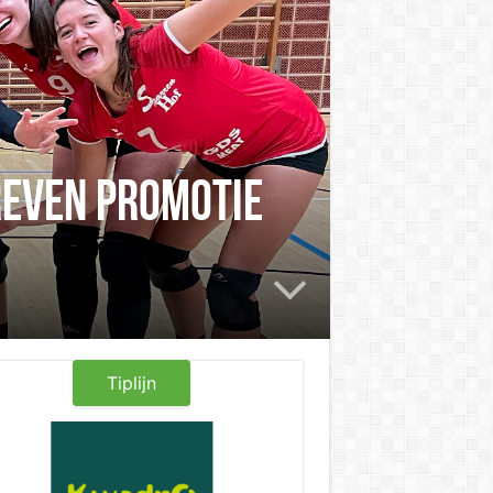
reven promotie
Tiplijn