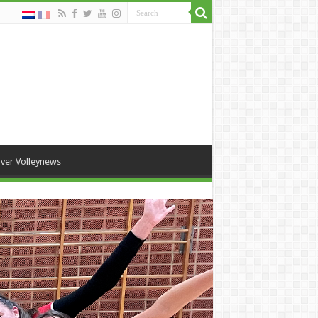
ver Volleynews