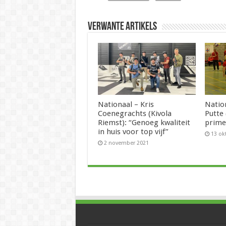
Verwante artikels
Nationaal – Kris
Natio
Coenegrachts (Kivola
Putte 
Riemst): “Genoeg kwaliteit
prime
in huis voor top vijf”
13 ok
2 november 2021