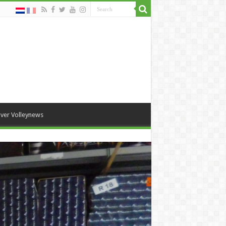
ver Volleynews