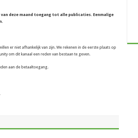
e van deze maand toegang tot alle publicaties. Eenmalige
n.
len er niet afhankelijk van zijn. We rekenen in de eerste plaats op
ity om dit kanaal een reden van bestaan te geven.
ouden aan de betaaltoegang.
_