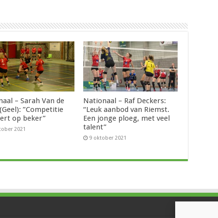
naal – Sarah Van de
Nationaal – Raf Deckers:
(Geel): ”Competitie
“Leuk aanbod van Riemst.
ert op beker”
Een jonge ploeg, met veel
talent”
tober 2021
9 oktober 2021