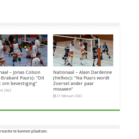
naal – Jonas Colson
Nationaal – Alain Dardenne
-Brabant Puurs): “Dit
(Hellvoc): “Na Puurs wordt
t om bevestiging”
Zoersel ander paar
mouwen”
rt 2022
21 februari 2022
eactie te kunnen plaatsen.