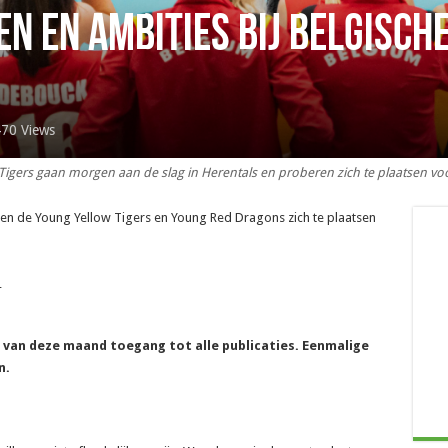
n en ambities bij Belgische
470 Views
Tigers gaan morgen aan de slag in Herentals en proberen zich te plaatsen voor
ren de Young Yellow Tigers en Young Red Dragons zich te plaatsen
_
e van deze maand toegang tot alle publicaties. Eenmalige
n.