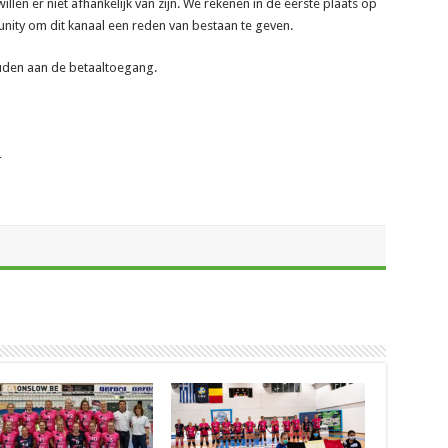
len er niet afhankelijk van zijn. We rekenen in de eerste plaats op
ity om dit kanaal een reden van bestaan te geven.
ouden aan de betaaltoegang.
_