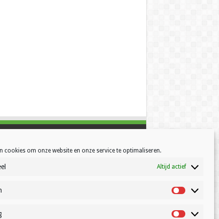
n cookies om onze website en onze service te optimaliseren.
el
Altijd actief
h
Statistisch
g
Marketing