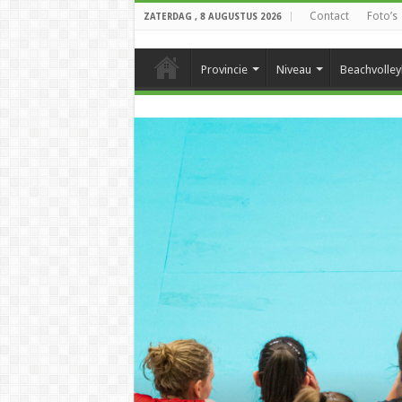
Contact
Foto’s
ZATERDAG , 8 AUGUSTUS 2026
Provincie
Niveau
Beachvolley