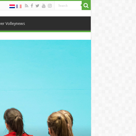
er Volleynews