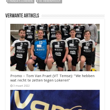
PANDA'S LOKEREN
VC HERENTHOUT
Verwante artikels
Promo – Tom Van Praet (VT Temse): “We hebben
wat recht te zetten tegen Lokeren”
3 maart 2022