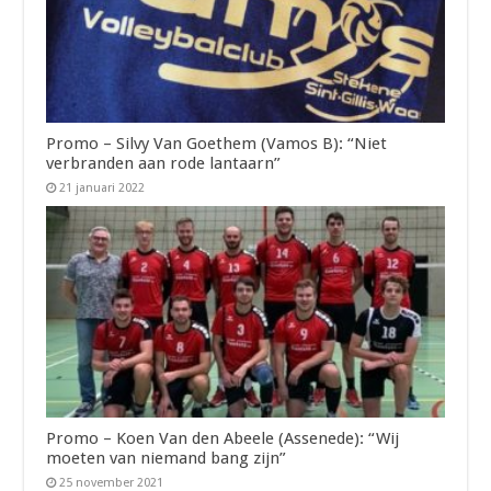
Promo – Silvy Van Goethem (Vamos B): “Niet
verbranden aan rode lantaarn”
21 januari 2022
Promo – Koen Van den Abeele (Assenede): “Wij
moeten van niemand bang zijn”
25 november 2021