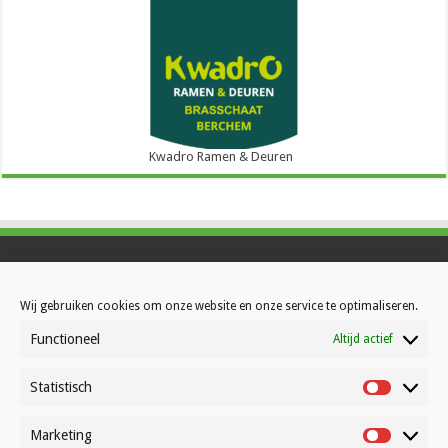
Kwadro Ramen & Deuren
Contact
Wij gebruiken cookies om onze website en onze service te optimaliseren.
Over Volleynews
Functioneel
Altijd actief
Abonneer nu
Statistisch
Statistisc
© Volleynews.be
2026
Marketing
Marketin
Algemene voorwaarden
|
Privacy
|
Cookies
|
Disclaimer