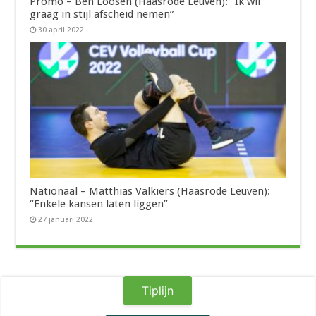
Promo – Ben Loosen (Haasrode Leuven): “Ik wil
graag in stijl afscheid nemen”
30 april 2022
Nationaal – Matthias Valkiers (Haasrode Leuven):
“Enkele kansen laten liggen”
27 januari 2022
Tiplijn