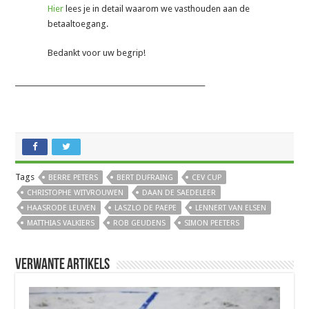
Hier
lees je in detail waarom we vasthouden aan de
betaaltoegang.
Bedankt voor uw begrip!
_______________________________________________________
Tags
BERRE PETERS
BERT DUFRAING
CEV CUP
CHRISTOPHE WITVROUWEN
DAAN DE SAEDELEER
HAASRODE LEUVEN
LASZLO DE PAEPE
LENNERT VAN ELSEN
MATTHIAS VALKIERS
ROB GEUDENS
SIMON PEETERS
Verwante artikels