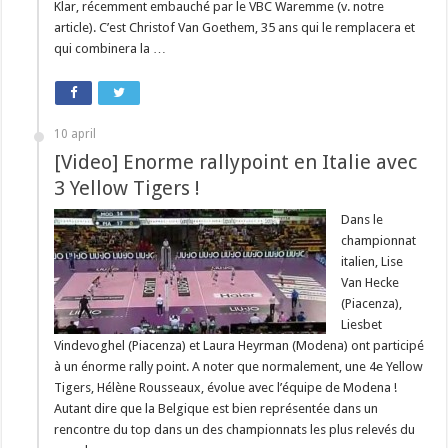
Klar, récemment embauché par le VBC Waremme (v. notre
article). C’est Christof Van Goethem, 35 ans qui le remplacera et
qui combinera la …
10 april
[Video] Enorme rallypoint en Italie avec
3 Yellow Tigers !
Dans le
championnat
italien, Lise
Van Hecke
(Piacenza),
Liesbet
Vindevoghel (Piacenza) et Laura Heyrman (Modena) ont participé
à un énorme rally point. A noter que normalement, une 4e Yellow
Tigers, Hélène Rousseaux, évolue avec l’équipe de Modena !
Autant dire que la Belgique est bien représentée dans un
rencontre du top dans un des championnats les plus relevés du