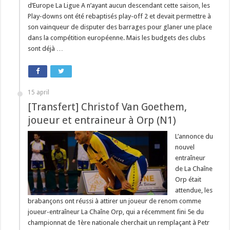
d’Europe La Ligue A n’ayant aucun descendant cette saison, les
Play-downs ont été rebaptisés play-off 2 et devait permettre à
son vainqueur de disputer des barrages pour glaner une place
dans la compétition européenne. Mais les budgets des clubs
sont déjà …
15 april
[Transfert] Christof Van Goethem,
joueur et entraineur à Orp (N1)
L’annonce du
nouvel
entraîneur
de La Chaîne
Orp était
attendue, les
brabançons ont réussi à attirer un joueur de renom comme
joueur-entraîneur La Chaîne Orp, qui a récemment fini 5e du
championnat de 1ère nationale cherchait un remplaçant à Petr