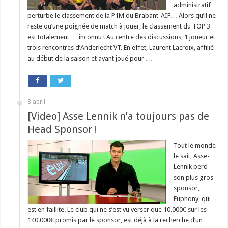
administratif
perturbe le classement de la P1M du Brabant-AIF… Alors qu’il ne
reste qu’une poignée de match à jouer, le classement du TOP 3
est totalement … inconnu ! Au centre des discussions, 1 joueur et
trois rencontres d’Anderlecht VT. En effet, Laurent Lacroix, affilié
au début de la saison et ayant joué pour …
8 april
[Video] Asse Lennik n’a toujours pas de
Head Sponsor !
Tout le monde
le sait, Asse-
Lennik perd
son plus gros
sponsor,
Euphony, qui
est en faillite. Le club qui ne s’est vu verser que 10.000€ sur les
140.000€ promis par le sponsor, est déjà à la recherche d’un