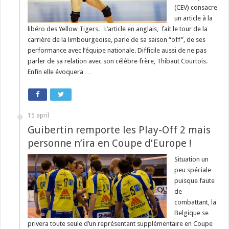
(CEV) consacre
un article à la
libéro des Yellow Tigers. L’article en anglais, fait le tour de la
carrière de la limbourgeoise, parle de sa saison “off”, de ses
performance avec l’équipe nationale. Difficile aussi de ne pas
parler de sa relation avec son célèbre frère, Thibaut Courtois.
Enfin elle évoquera …
15 april
Guibertin remporte les Play-Off 2 mais
personne n’ira en Coupe d’Europe !
Situation un
peu spéciale
puisque faute
de
combattant, la
Belgique se
privera toute seule d’un représentant supplémentaire en Coupe