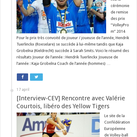
cérémonie
de remise
des prix
“VolleyPro
m” 2014
Pour le prix très convoité de joueur / joueuse de l’année, Hendrik
Tuerlinckx (Roeselare) se succède à lui-même tandis que Kaja
Grobelna (Kieldrecht) succède à Sarah Smits. Voici le résumé des
résultats Joueur de l’année : Hendrik Tuerlinckx Joueuse de
l’année : Kaja Grobelna Coach de l’année (hommes) …
17 april
[Interview-CEV] Rencontre avec Valérie
Courtois, libéro des Yellow Tigers
Le site de la
Confédération
Européenne
de Volley-ball