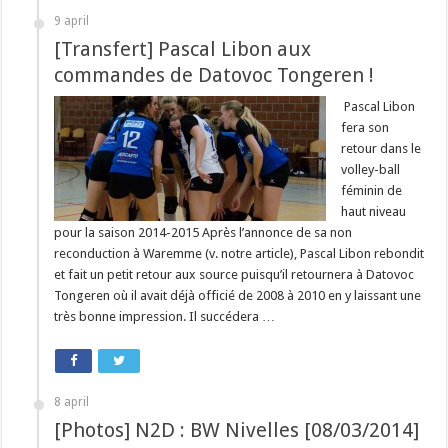
9 april
[Transfert] Pascal Libon aux
commandes de Datovoc Tongeren !
Pascal Libon
fera son
retour dans le
volley-ball
féminin de
haut niveau
pour la saison 2014-2015 Après l’annonce de sa non
reconduction à Waremme (v. notre article), Pascal Libon rebondit
et fait un petit retour aux source puisqu’il retournera à Datovoc
Tongeren où il avait déjà officié de 2008 à 2010 en y laissant une
très bonne impression. Il succédera …
8 april
[Photos] N2D : BW Nivelles [08/03/2014]