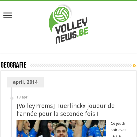
Geografie
april, 2014
18 april
[VolleyProms] Tuerlinckx joueur de
l’année pour la seconde fois !
Ce jeudi
soir avait
lieu la