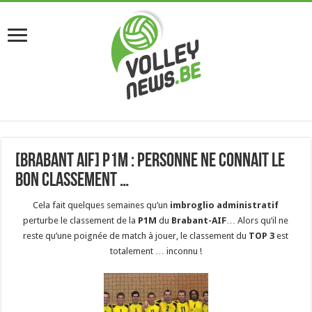
[Brabant AIF] P1M : Personne ne connait le
bon classement …
Cela fait quelques semaines qu’un
imbroglio administratif
perturbe le classement de la
P1M
du
Brabant-AIF
… Alors qu’il ne
reste qu’une poignée de match à jouer, le classement du
TOP 3
est
totalement … inconnu !