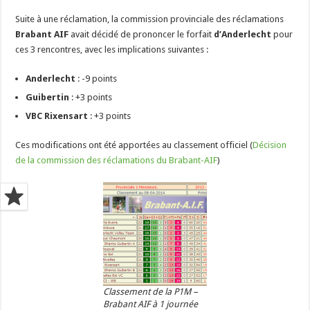
Suite à une réclamation, la commission provinciale des réclamations
Brabant AIF
avait décidé de prononcer le forfait
d’Anderlecht
pour
ces 3 rencontres, avec les implications suivantes :
Anderlecht
: -9 points
Guibertin
: +3 points
VBC Rixensart
: +3 points
Ces modifications ont été apportées au classement officiel (
Décision
de la commission des réclamations du Brabant-AIF
)
Classement de la P1M –
Brabant AIF à 1 journée