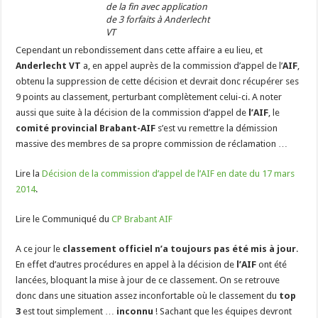
de la fin avec application
de 3 forfaits à Anderlecht
VT
Cependant un rebondissement dans cette affaire a eu lieu, et
Anderlecht VT
a, en appel auprès de la commission d’appel de l’
AIF
,
obtenu la suppression de cette décision et devrait donc récupérer ses
9 points au classement, perturbant complètement celui-ci. A noter
aussi que suite à la décision de la commission d’appel de
l’AIF
, le
comité provincial Brabant-AIF
s’est vu remettre la démission
massive des membres de sa propre commission de réclamation …
Lire la
Décision de la commission d’appel de l’AIF en date du 17 mars
2014
.
Lire le Communiqué du
CP Brabant AIF
A ce jour le
classement officiel n’a toujours pas été mis à jour
.
En effet d’autres procédures en appel à la décision de
l’AIF
ont été
lancées, bloquant la mise à jour de ce classement. On se retrouve
donc dans une situation assez inconfortable où le classement du
top
3
est tout simplement …
inconnu
! Sachant que les équipes devront