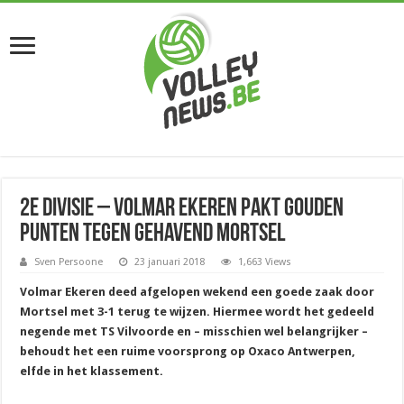
2e divisie – Volmar Ekeren pakt gouden
punten tegen gehavend Mortsel
Sven Persoone
23 januari 2018
1,663 Views
Volmar Ekeren deed afgelopen wekend een goede zaak door
Mortsel met 3-1 terug te wijzen. Hiermee wordt het gedeeld
negende met TS Vilvoorde en – misschien wel belangrijker –
behoudt het een ruime voorsprong op Oxaco Antwerpen,
elfde in het klassement.