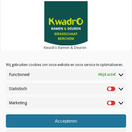
Kwadro Ramen & Deuren
Wij gebruiken cookies om onze website en onze service te optimaliseren.
Functioneel
Altijd actief
Statistisch
Contact
Statistisc
Over Volleynews
Marketing
Marketin
Abonneer nu
Accepteren
© Volleynews.be
2026