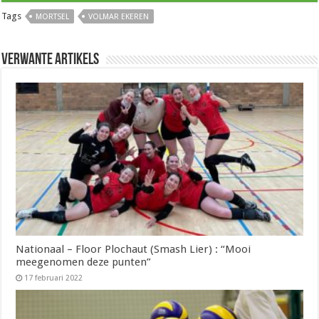
Tags
MORTSEL
VOLMAR EKEREN
Verwante artikels
Nationaal – Floor Plochaut (Smash Lier) : “Mooi
meegenomen deze punten”
17 februari 2022