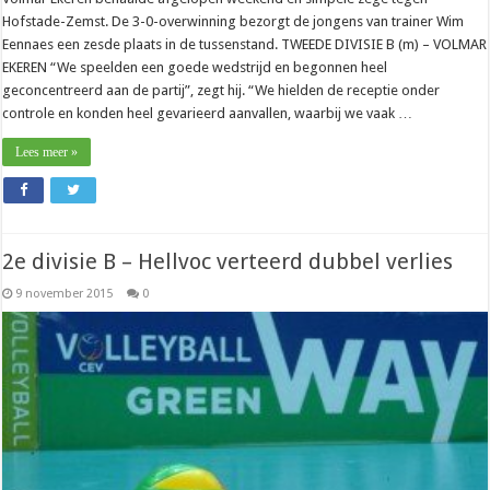
Hofstade-Zemst. De 3-0-overwinning bezorgt de jongens van trainer Wim
Eennaes een zesde plaats in de tussenstand. TWEEDE DIVISIE B (m) – VOLMAR
EKEREN “We speelden een goede wedstrijd en begonnen heel
geconcentreerd aan de partij”, zegt hij. “We hielden de receptie onder
controle en konden heel gevarieerd aanvallen, waarbij we vaak …
Lees meer »
2e divisie B – Hellvoc verteerd dubbel verlies
9 november 2015
0