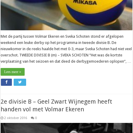
Met de partij tussen Volmar Ekeren en Sveka Schoten stond er afgelopen
weekend een leuke derby op het programma in tweede divisie B. De
nieuwkomer in de reeks haalde het met 0-3, maar Sveka Schoten had niet veel
overschot. TWEEDE DIVISIE B (m) – SVEKA SCHOTEN “Het was de kortste
verplaatsing van het seizoen en dat deed de derbygemoederen oplopen”, …
Lees meer »
2e divisie B – Geel Zwart Wijnegem heeft
handen vol met Volmar Ekeren
2 oktober 2016
0