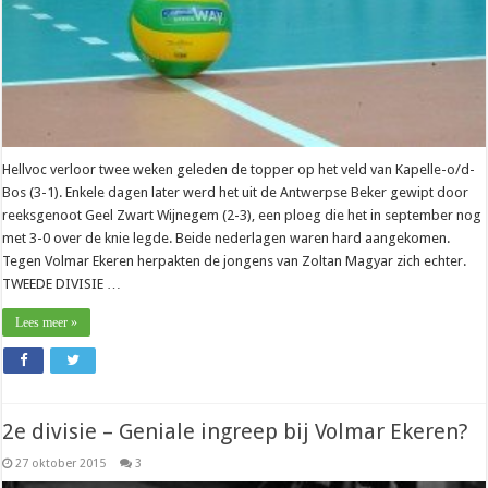
Hellvoc verloor twee weken geleden de topper op het veld van Kapelle-o/d-
Bos (3-1). Enkele dagen later werd het uit de Antwerpse Beker gewipt door
reeksgenoot Geel Zwart Wijnegem (2-3), een ploeg die het in september nog
met 3-0 over de knie legde. Beide nederlagen waren hard aangekomen.
Tegen Volmar Ekeren herpakten de jongens van Zoltan Magyar zich echter.
TWEEDE DIVISIE …
Lees meer »
2e divisie – Geniale ingreep bij Volmar Ekeren?
27 oktober 2015
3