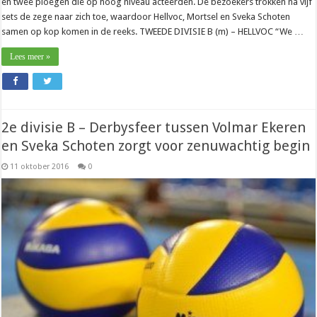
en twee ploegen die op hoog niveau acteerden. De bezoekers trokken na vijf
sets de zege naar zich toe, waardoor Hellvoc, Mortsel en Sveka Schoten
samen op kop komen in de reeks. TWEEDE DIVISIE B (m) – HELLVOC “We …
Lees meer »
2e divisie B – Derbysfeer tussen Volmar Ekeren
en Sveka Schoten zorgt voor zenuwachtig begin
11 oktober 2016
0