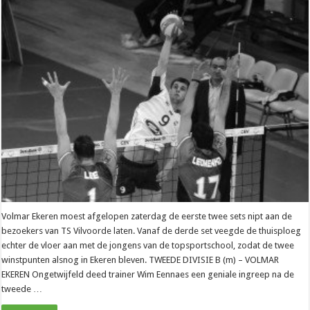
Volmar Ekeren moest afgelopen zaterdag de eerste twee sets nipt aan de
bezoekers van TS Vilvoorde laten. Vanaf de derde set veegde de thuisploeg
echter de vloer aan met de jongens van de topsportschool, zodat de twee
winstpunten alsnog in Ekeren bleven. TWEEDE DIVISIE B (m) – VOLMAR
EKEREN Ongetwijfeld deed trainer Wim Eennaes een geniale ingreep na de
tweede …