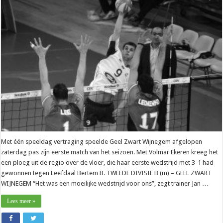
Met één speeldag vertraging speelde Geel Zwart Wijnegem afgelopen
zaterdag pas zijn eerste match van het seizoen. Met Volmar Ekeren kreeg het
een ploeg uit de regio over de vloer, die haar eerste wedstrijd met 3-1 had
gewonnen tegen Leefdaal Bertem B. TWEEDE DIVISIE B (m) – GEEL ZWART
WIJNEGEM “Het was een moeilijke wedstrijd voor ons”, zegt trainer Jan …
Lees meer »