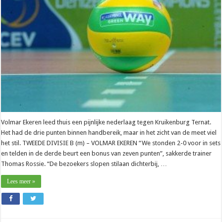
laat
gouden
punten
liggen
Volmar Ekeren leed thuis een pijnlijke nederlaag tegen Kruikenburg Ternat.
Het had de drie punten binnen handbereik, maar in het zicht van de meet viel
het stil. TWEEDE DIVISIE B (m) – VOLMAR EKEREN “We stonden 2-0 voor in sets
en telden in de derde beurt een bonus van zeven punten”, sakkerde trainer
Thomas Rossie. “De bezoekers slopen stilaan dichterbij, …
Lees meer »