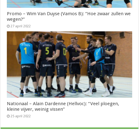
Promo – Wim Van Duyse (Vamos B): “Hoe zwaar zullen we
wegen?”
27 april 2022
Nationaal – Alain Dardenne (Hellvoc): “Veel ploegen,
kleine vijver, weinig vissen”
25 april 2022