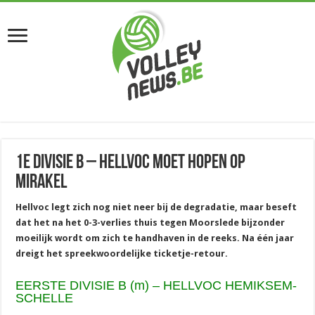
1e divisie B – Hellvoc moet hopen op
mirakel
Hellvoc legt zich nog niet neer bij de degradatie, maar beseft
dat het na het 0-3-verlies thuis tegen Moorslede bijzonder
moeilijk wordt om zich te handhaven in de reeks. Na één jaar
dreigt het spreekwoordelijke ticketje-retour.
EERSTE DIVISIE B (m) – HELLVOC HEMIKSEM-
SCHELLE