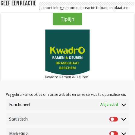
Geef een reactie
Je moet
inloggen
om een reactie te kunnen plaatsen.
Tiplijn
Kwadro Ramen & Deuren
Wij gebruiken cookies om onze website en onze service te optimaliseren.
Functioneel
Altijd actief
Statistisch
Contact
Statistisc
Over Volleynews
Marketing