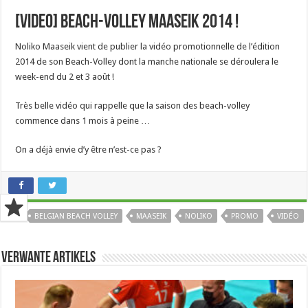
[Video] Beach-Volley Maaseik 2014 !
Noliko Maaseik vient de publier la vidéo promotionnelle de l’édition
2014 de son Beach-Volley dont la manche nationale se déroulera le
week-end du 2 et 3 août !
Très belle vidéo qui rappelle que la saison des beach-volley
commence dans 1 mois à peine …
On a déjà envie d’y être n’est-ce pas ?
Tags
BELGIAN BEACH VOLLEY
MAASEIK
NOLIKO
PROMO
VIDÉO
Verwante artikels