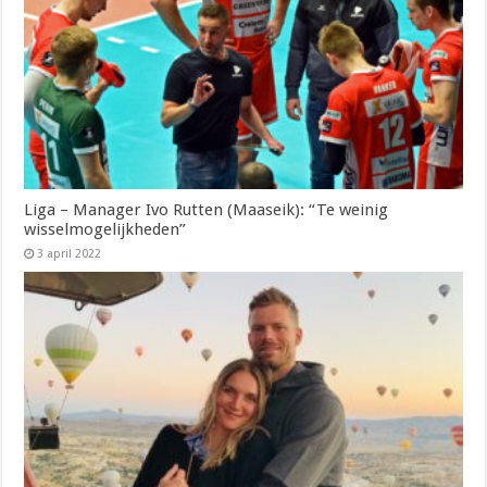
Liga – Manager Ivo Rutten (Maaseik): “Te weinig
wisselmogelijkheden”
3 april 2022