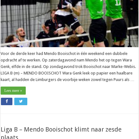
Voor de derde keer had Mendo Booischot in één weekend een dubbele
opdracht af te werken. Op zaterdagavond nam Mendo het op tegen Wara
Genk, elfde in de stand. Op zondagavond trok Booischot naar Marke-Webis.
LIGA B (m) – MENDO BOOISCHOT Wara Genk leek op papier een haalbare
kaart, al hadden de Limburgers de voorbije weken zowel tegen Puurs als …
Lees meer »
Liga B – Mendo Booischot klimt naar zesde
plaats