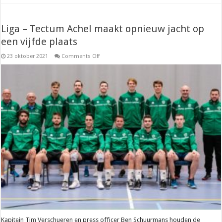
Liga – Tectum Achel maakt opnieuw jacht op
een vijfde plaats
on
23 oktober 2021
Comments Off
Liga
–
Tectum
Achel
maakt
opnieuw
jacht
op
een
vijfde
plaats
Kapitein Tim Verschueren en press officer Ben Schuurmans houden de