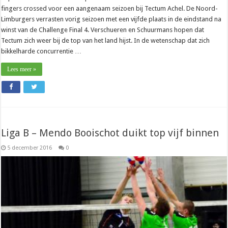
fingers crossed voor een aangenaam seizoen bij Tectum Achel. De Noord-
Limburgers verrasten vorig seizoen met een vijfde plaats in de eindstand na
winst van de Challenge Final 4. Verschueren en Schuurmans hopen dat
Tectum zich weer bij de top van het land hijst. In de wetenschap dat zich
bikkelharde concurrentie …
Lees meer »
Liga B – Mendo Booischot duikt top vijf binnen
5 december 2016
0