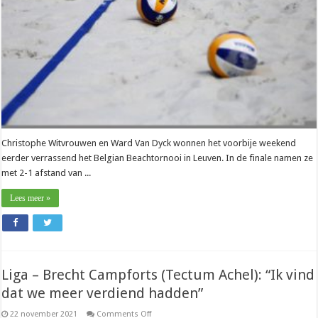
niveau”
Christophe Witvrouwen en Ward Van Dyck wonnen het voorbije weekend
eerder verrassend het Belgian Beachtornooi in Leuven. In de finale namen ze
met 2-1 afstand van ...
Lees meer »
Liga – Brecht Campforts (Tectum Achel): “Ik vind
dat we meer verdiend hadden”
on
22 november 2021
Comments Off