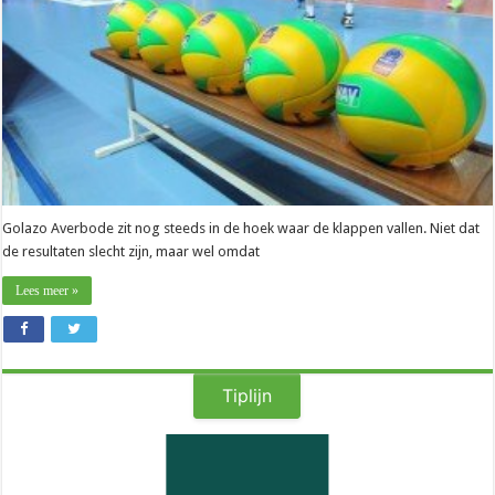
snel
terug”
Golazo Averbode zit nog steeds in de hoek waar de klappen vallen. Niet dat
de resultaten slecht zijn, maar wel omdat
Lees meer »
Tiplijn