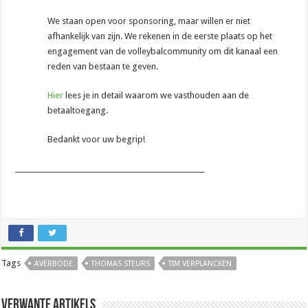
We staan open voor sponsoring, maar willen er niet
afhankelijk van zijn. We rekenen in de eerste plaats op het
engagement van de volleybalcommunity om dit kanaal een
reden van bestaan te geven.
Hier
lees je in detail waarom we vasthouden aan de
betaaltoegang.
Bedankt voor uw begrip!
_______________________________________________________
Tags
AVERBODE
THOMAS STEURS
TIM VERPLANCKEN
Verwante artikels