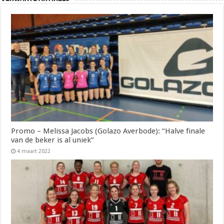
Promo – Melissa Jacobs (Golazo Averbode): “Halve finale
van de beker is al uniek”
4 maart 2022