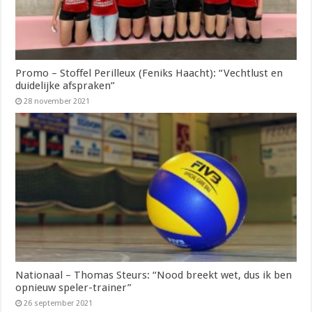
Promo – Stoffel Perilleux (Feniks Haacht): “Vechtlust en
duidelijke afspraken”
28 november 2021
Nationaal – Thomas Steurs: “Nood breekt wet, dus ik ben
opnieuw speler-trainer”
26 september 2021