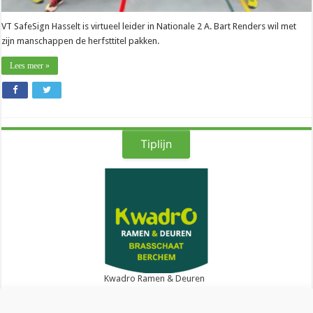
VT SafeSign Hasselt is virtueel leider in Nationale 2 A. Bart Renders wil met
zijn manschappen de herfsttitel pakken.
Lees meer »
Tiplijn
Kwadro Ramen & Deuren