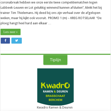
coronabreak hebben we onze eerste twee competitiematchen tegen
Lubbeek-Leuven en Lot gelukkig winnend kunnen afsluiten”, klinkt het bij
trainer Tim Thielemans. Hij deed bij ons zijn verhaal over de afgelopen
weken, maar hij kijkt ook vooruit. PROMO 1 (m) – KREG ROTSELAAR “De
ploeg hangt heel hard aan elkaar …
Lees meer »
Tiplijn
Kwadro Ramen & Deuren