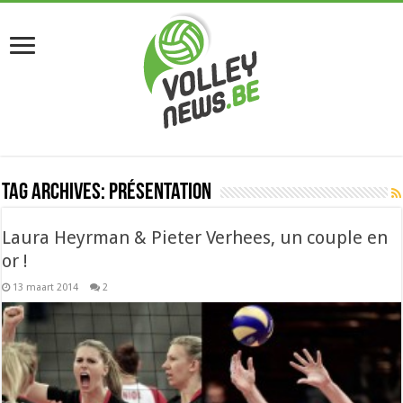
Tag Archives:
présentation
Laura Heyrman & Pieter Verhees, un couple en
or !
13 maart 2014
2