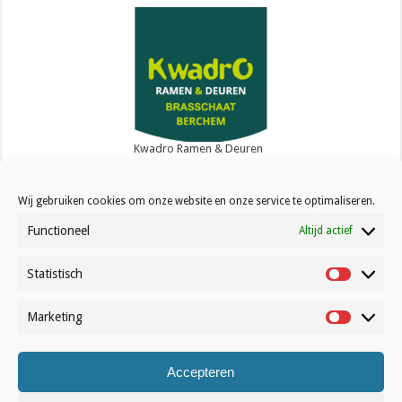
Kwadro Ramen & Deuren
Wij gebruiken cookies om onze website en onze service te optimaliseren.
Functioneel
Altijd actief
Statistisch
Contact
Statistisc
Over Volleynews
Marketing
Marketin
Abonneer nu
Accepteren
© Volleynews.be
2026