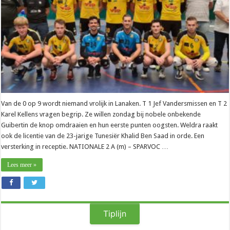
Van de 0 op 9 wordt niemand vrolijk in Lanaken. T 1 Jef Vandersmissen en T 2
Karel Kellens vragen begrip. Ze willen zondag bij nobele onbekende
Guibertin de knop omdraaien en hun eerste punten oogsten. Weldra raakt
ook de licentie van de 23-jarige Tunesiër Khalid Ben Saad in orde. Een
versterking in receptie. NATIONALE 2 A (m) – SPARVOC …
Lees meer »
Tiplijn