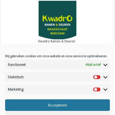
Kwadro Ramen & Deuren
Wij gebruiken cookies om onze website en onze service te optimaliseren.
Functioneel
Altijd actief
Statistisch
Contact
Statistisc
Over Volleynews
Marketing
Marketin
Abonneer nu
Accepteren
© Volleynews.be
2026