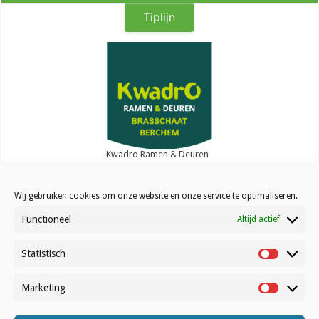
Tiplijn
Kwadro Ramen & Deuren
Wij gebruiken cookies om onze website en onze service te optimaliseren.
Functioneel
Altijd actief
Statistisch
Contact
Statistisc
Over Volleynews
Marketing
Marketin
Abonneer nu