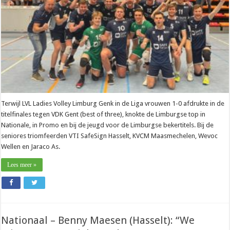
Terwijl LVL Ladies Volley Limburg Genk in de Liga vrouwen 1-0 afdrukte in de
titelfinales tegen VDK Gent (best of three), knokte de Limburgse top in
Nationale, in Promo en bij de jeugd voor de Limburgse bekertitels. Bij de
seniores triomfeerden VTI SafeSign Hasselt, KVCM Maasmechelen, Wevoc
Wellen en Jaraco As.
Lees meer »
Nationaal – Benny Maesen (Hasselt): “We