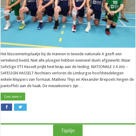
de
overwinning”
Het klassementsplaatje bij de mannen in tweede nationale A geeft een
vertekend beeld. Niet alle ploegen hebben evenveel duels afgewerkt. Maar
SafeSign VTI Hasselt prijkt heel knap aan de leiding. NATIONALE 2 A (m) –
SAFESIGN HASSELT Nochtans verloren de Limburgse hoofdstedelingen
enkele kleppers van formaat. Mathieu Thijs en Alexander Brepoels hingen de
pantoffels aan de haak. De nieuwkomers zijn …
Lees meer »
Tiplijn