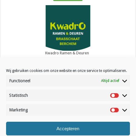
Kwadro Ramen & Deuren
Wij gebruiken cookies om onze website en onze service te optimaliseren.
Functioneel
Altijd actief
Statistisch
Contact
Statistisc
Over Volleynews
Marketing
Marketin
Abonneer nu
Accepteren
© Volleynews.be
2026