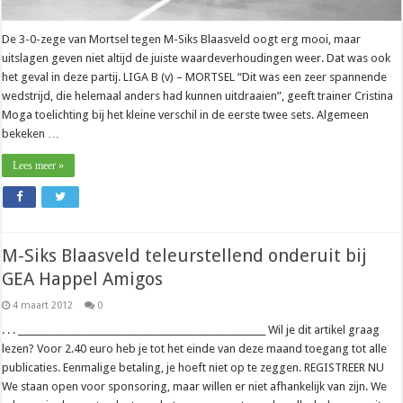
De 3-0-zege van Mortsel tegen M-Siks Blaasveld oogt erg mooi, maar
uitslagen geven niet altijd de juiste waardeverhoudingen weer. Dat was ook
het geval in deze partij. LIGA B (v) – MORTSEL “Dit was een zeer spannende
wedstrijd, die helemaal anders had kunnen uitdraaien”, geeft trainer Cristina
Moga toelichting bij het kleine verschil in de eerste twee sets. Algemeen
bekeken …
Lees meer »
M-Siks Blaasveld teleurstellend onderuit bij
GEA Happel Amigos
4 maart 2012
0
. . . _______________________________________________________ Wil je dit artikel graag
lezen? Voor 2.40 euro heb je tot het einde van deze maand toegang tot alle
publicaties. Eenmalige betaling, je hoeft niet op te zeggen. REGISTREER NU
We staan open voor sponsoring, maar willen er niet afhankelijk van zijn. We