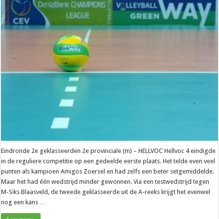
Eindronde 2e geklasseerden 2e provinciale (m) – HELLVOC Hellvoc 4 eindigde
in de reguliere competitie op een gedeelde eerste plaats. Het telde even veel
punten als kampioen Amigos Zoersel en had zelfs een beter setgemiddelde.
Maar het had één wedstrijd minder gewonnen. Via een testwedstrijd tegen
M-Siks Blaasveld, de tweede geklasseerde uit de A-reeks krijgt het evenwel
nog een kans …