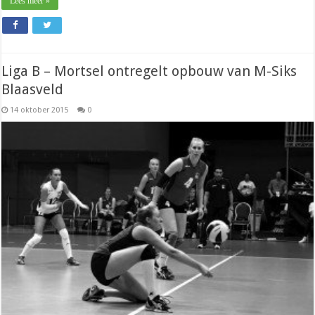
Lees meer »
Liga B – Mortsel ontregelt opbouw van M-Siks
Blaasveld
14 oktober 2015
0