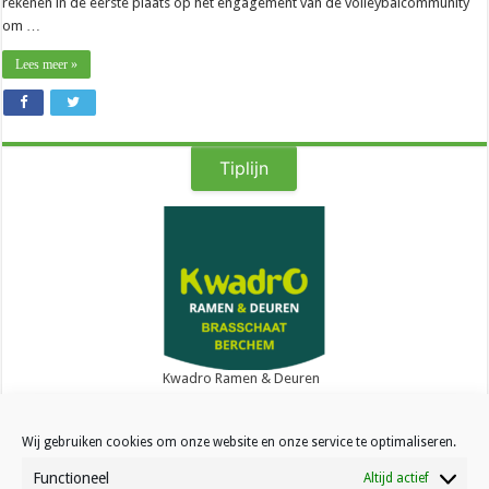
rekenen in de eerste plaats op het engagement van de volleybalcommunity
om …
Lees meer »
Tiplijn
Kwadro Ramen & Deuren
Wij gebruiken cookies om onze website en onze service te optimaliseren.
Functioneel
Altijd actief