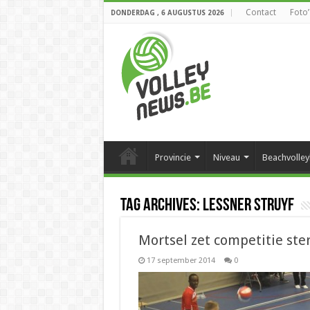
Contact
Foto’
DONDERDAG , 6 AUGUSTUS 2026
Provincie
Niveau
Beachvolley
Tag Archives:
Lessner Struyf
Mortsel zet competitie ster
17 september 2014
0