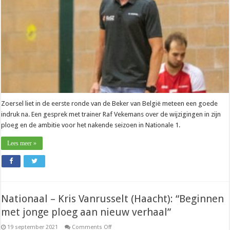
erbij
kwamen”
Zoersel liet in de eerste ronde van de Beker van België meteen een goede
indruk na. Een gesprek met trainer Raf Vekemans over de wijzigingen in zijn
ploeg en de ambitie voor het nakende seizoen in Nationale 1.
Lees meer »
Nationaal – Kris Vanrusselt (Haacht): “Beginnen
met jonge ploeg aan nieuw verhaal”
on
19 september 2021
Comments Off