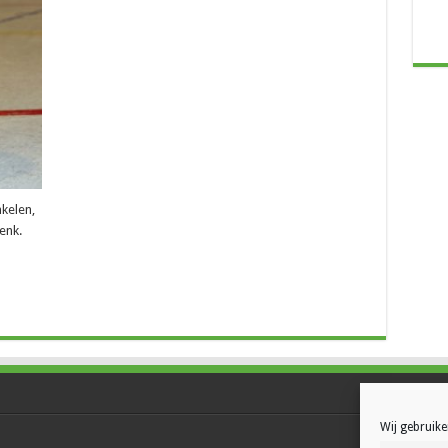
nkelen,
enk.
Wij gebruike