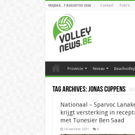
Contact
Foto’s
VRIJDAG , 7 AUGUSTUS 2026
Provincie
Niveau
Beachvolley
Tag Archives:
Jonas Cuppens
Nationaal – Sparvoc Lanak
krijgt versterking in recept
met Tunesiër Ben Saad
14 oktober 2021
0