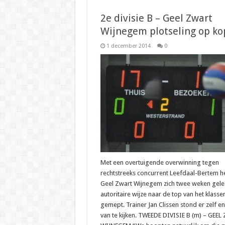
2e divisie B – Geel Zwart
Wijnegem plotseling op ko
1 december 2014
0
Met een overtuigende overwinning tegen
rechtstreeks concurrent Leefdaal-Bertem h
Geel Zwart Wijnegem zich twee weken gel
autoritaire wijze naar de top van het klass
gemept. Trainer Jan Clissen stond er zelf en
van te kijken. TWEEDE DIVISIE B (m) – GEE