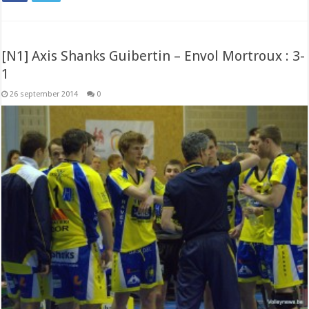
[N1] Axis Shanks Guibertin – Envol Mortroux : 3-
1
26 september 2014
0