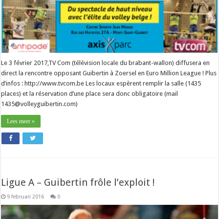
Le 3 février 2017,TV Com (télévision locale du brabant-wallon) diffusera en
direct la rencontre opposant Guibertin à Zoersel en Euro Million League ! Plus
d’infos : http://www.tvcom.be Les locaux espèrent remplir la salle (1435
places) et la réservation d’une place sera donc obligatoire (mail
1435@volleyguibertin.com)
Lees meer »
Ligue A – Guibertin frôle l’exploit !
9 februari 2016
0