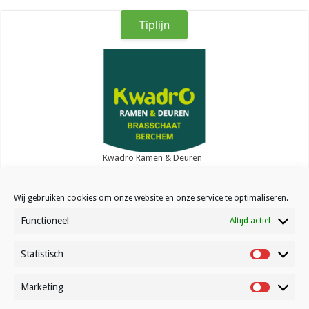
Tiplijn
Kwadro Ramen & Deuren
Wij gebruiken cookies om onze website en onze service te optimaliseren.
Functioneel
Altijd actief
Statistisch
Contact
Statistisc
Over Volleynews
Marketing
Marketin
Abonneer nu