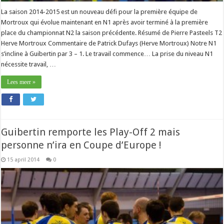
La saison 2014-2015 est un nouveau défi pour la première équipe de
Mortroux qui évolue maintenant en N1 après avoir terminé à la première
place du championnat N2 la saison précédente. Résumé de Pierre Pasteels T2
Herve Mortroux Commentaire de Patrick Dufays (Herve Mortroux) Notre N1
s’incline à Guibertin par 3 – 1. Le travail commence… La prise du niveau N1
nécessite travail, …
Lees meer »
Guibertin remporte les Play-Off 2 mais
personne n’ira en Coupe d’Europe !
15 april 2014
0