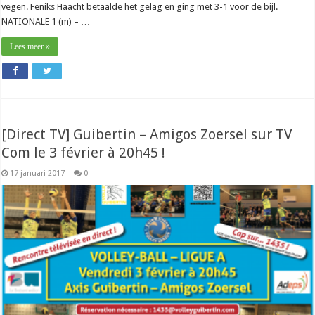
vegen. Feniks Haacht betaalde het gelag en ging met 3-1 voor de bijl.
NATIONALE 1 (m) – …
Lees meer »
[Direct TV] Guibertin – Amigos Zoersel sur TV
Com le 3 février à 20h45 !
17 januari 2017
0