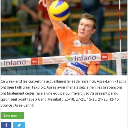
Ce week-end les Guibertins accueillaient le leader invaincu, Asse-Lennik ! Et ils
ont bien failli créer l’exploit. Après avoir mené 2 sets à rien, les brabançons
ont finalement céder face à une équipe qui n’avait jusqu’à présent perdu
qu’un seul point face à Gent ! Résultat : 25-18, 27-25, 15-25, 21-25, 12-15
Source : Asse-Lennik
Lees meer »