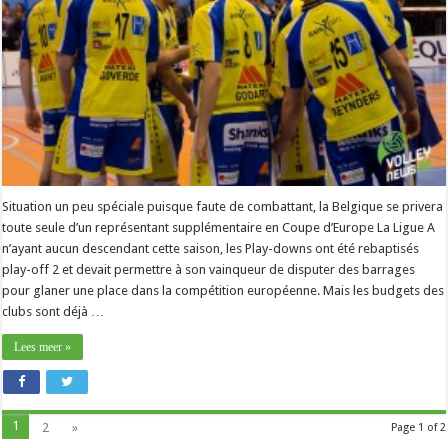
Situation un peu spéciale puisque faute de combattant, la Belgique se privera
toute seule d’un représentant supplémentaire en Coupe d’Europe La Ligue A
n’ayant aucun descendant cette saison, les Play-downs ont été rebaptisés
play-off 2 et devait permettre à son vainqueur de disputer des barrages
pour glaner une place dans la compétition européenne. Mais les budgets des
clubs sont déjà …
Lees meer »
1
2
»
Page 1 of 2