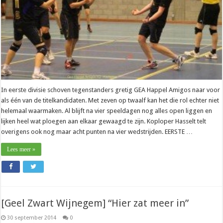
In eerste divisie schoven tegenstanders gretig GEA Happel Amigos naar voor
als één van de titelkandidaten. Met zeven op twaalf kan het die rol echter niet
helemaal waarmaken. Al blijft na vier speeldagen nog alles open liggen en
lijken heel wat ploegen aan elkaar gewaagd te zijn. Koploper Hasselt telt
overigens ook nog maar acht punten na vier wedstrijden. EERSTE …
Lees meer »
[Geel Zwart Wijnegem] “Hier zat meer in”
30 september 2014
0