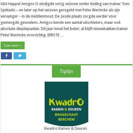
GEA Happel Amigos II eindigde vorig seizoen onder leiding van trainer Tom
Spittaels – en later op het seizoen geregeld met Peter Bierinckx als zijn
vervanger – in de middenmoot. De zesde plaats zorgde eerder voor
gemengde gevoelens. Amigos kende een aantal uitschieters, maar ook
absolute dieptepunten. Dit jaar moet het beter, al blijft nieuwbakken trainer
Peter Bierinckx voorzichtig. EERSTE …
Lees meer »
Tiplijn
Kwadro Ramen & Deuren