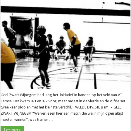
Geel Zwart Wijnegem had lang het initiatief in handen op het veld van VT
Temse. Het kwam 0-1 en 1-2 voor, maar moest in de vierde en de vijfde set
twee keer plooien met het kleinste verschil. TWEEDE DIVISIE B (m) – GEEL
ZWART WIJNEGEM “We verliezen hier een match die we in mijn ogen altijd
moeten winnen”, was trainer …
Lees meer »