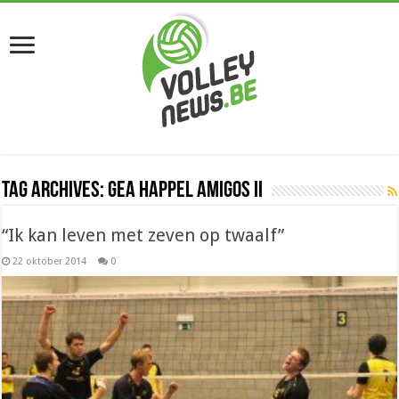
Tag Archives:
GEA Happel Amigos II
“Ik kan leven met zeven op twaalf”
22 oktober 2014
0