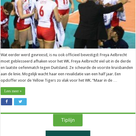
Wat eerder werd gevreesd, is nu ook officieel bevestigd: Freya Aelbrecht
moet geblesseerd afhaken voor het WK. Freya Aelbrecht viel uit in de derde
en laatste oefenmatch tegen Duitsland. Ze scheurde de voorste kruisbanden
aan de knie. Mogelijk wacht haar een revalidatie van een half jaar. Een
opdoffer voor de Yellow Tigers zo vlak voor het WK. “Maar in de …
Lees meer »
Tiplijn