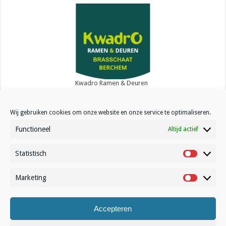
Kwadro Ramen & Deuren
Wij gebruiken cookies om onze website en onze service te optimaliseren.
Functioneel
Altijd actief
Statistisch
Contact
Statistisc
Over Volleynews
Marketing
Marketin
Abonneer nu
Accepteren
© Volleynews.be
2026