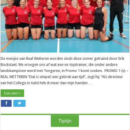
Real
Wetteren
De meisjes van Real Wetteren worden sinds deze zomer getraind door Erik
Bockstael. We vroegen ons af wat een ex-toptrainer, die onder andere
landskampioen werd met Tongeren, in Promo 1 komt zoeken. PROMO 1 (v) –
REAL WETTEREN “Dat is simpel: een gebrek aan tijd”, zegt hij. “Als directeur
van het College in Aalst heb ik meer dan mijn handen …
Lees meer »
Tiplijn