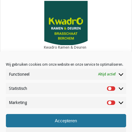
Kwadro Ramen & Deuren
Wij gebruiken cookies om onze website en onze service te optimaliseren.
Functioneel
Altijd actief
Statistisch
Contact
Statistisc
Over Volleynews
Marketing
Marketin
Abonneer nu
Accepteren
© Volleynews.be
2026