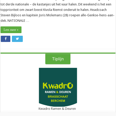
tot derde nationale – de kastanjes uit het vuur halen. Dit weekend is het een
topprioriteit om zwart beest Kivola Riemst onderuit te halen. Headcoach
Steven Bijloos en kapitein Joris Molemans (28) roepen alle-Genkse-hens-aan-
dek. NATIONALE …
Lees meer »
Tiplijn
Kwadro Ramen & Deuren