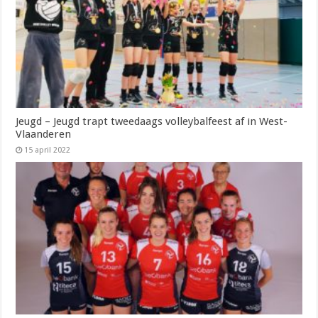
Jeugd – Jeugd trapt tweedaags volleybalfeest af in West-
Vlaanderen
15 april 2022