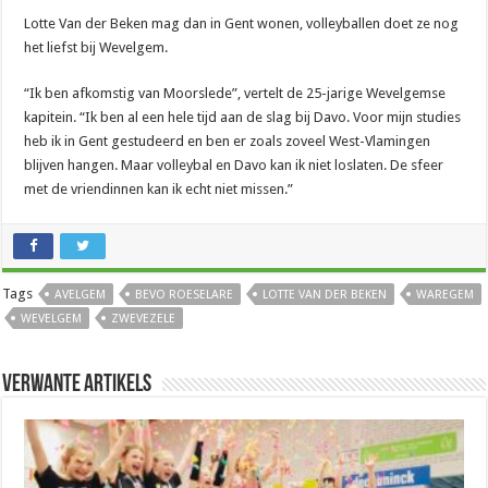
Lotte Van der Beken mag dan in Gent wonen, volleyballen doet ze nog
het liefst bij Wevelgem.
“Ik ben afkomstig van Moorslede”, vertelt de 25-jarige Wevelgemse
kapitein. “Ik ben al een hele tijd aan de slag bij Davo. Voor mijn studies
heb ik in Gent gestudeerd en ben er zoals zoveel West-Vlamingen
blijven hangen. Maar volleybal en Davo kan ik niet loslaten. De sfeer
met de vriendinnen kan ik echt niet missen.”
Tags
AVELGEM
BEVO ROESELARE
LOTTE VAN DER BEKEN
WAREGEM
WEVELGEM
ZWEVEZELE
Verwante artikels