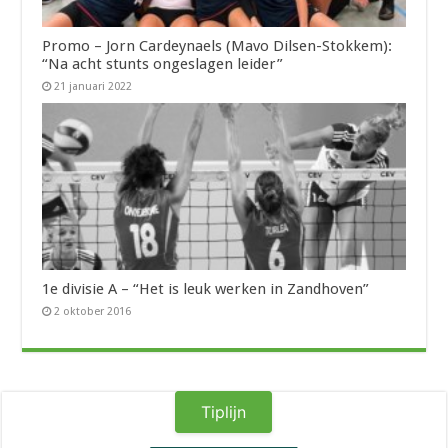
Promo – Jorn Cardeynaels (Mavo Dilsen-Stokkem):
“Na acht stunts ongeslagen leider”
21 januari 2022
1e divisie A – “Het is leuk werken in Zandhoven”
2 oktober 2016
Tiplijn