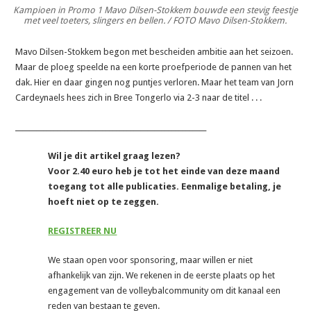
Kampioen in Promo 1 Mavo Dilsen-Stokkem bouwde een stevig feestje
met veel toeters, slingers en bellen. / FOTO Mavo Dilsen-Stokkem.
Mavo Dilsen-Stokkem begon met bescheiden ambitie aan het seizoen.
Maar de ploeg speelde na een korte proefperiode de pannen van het
dak. Hier en daar gingen nog puntjes verloren. Maar het team van Jorn
Cardeynaels hees zich in Bree Tongerlo via 2-3 naar de titel . . .
_______________________________________________________
Wil je dit artikel graag lezen?
Voor 2.40 euro heb je tot het einde van deze maand
toegang tot alle publicaties. Eenmalige betaling, je
hoeft niet op te zeggen.
REGISTREER NU
We staan open voor sponsoring, maar willen er niet
afhankelijk van zijn. We rekenen in de eerste plaats op het
engagement van de volleybalcommunity om dit kanaal een
reden van bestaan te geven.