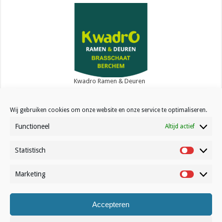
Kwadro Ramen & Deuren
Wij gebruiken cookies om onze website en onze service te optimaliseren.
Functioneel
Altijd actief
Statistisch
Contact
Statistisc
Over Volleynews
Marketing
Marketin
Abonneer nu
Accepteren
© Volleynews.be
2026