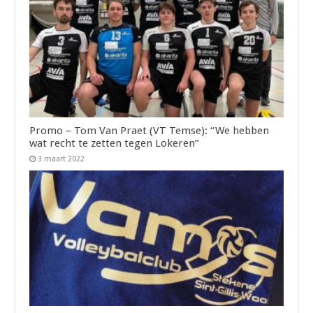
Promo – Tom Van Praet (VT Temse): “We hebben
wat recht te zetten tegen Lokeren”
3 maart 2022