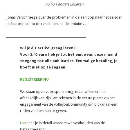
FOTO Panda's Lokeren.
Jonas Verschraege over de problemen in de aanloop naar het seizoen
en hun impact op de resultaten. en de ambitie . . .
_______________________________________________________
Wil je dit artikel graag lezen?
Voor 2.40 euro heb je tot het einde van deze maand
toegang tot alle publicaties. Eenmalige betaling, je
hoeft niet op te zeggen.
REGISTREER NU
We staan open voor sponsoring, maar willen er niet
afhankelijk van zijn. We rekenen in de eerste plaats op het
engagement van de volleybalcommunity om dit kanaal een
reden van bestaan te geven.
Hier
lees je in detail waarom we vasthouden aan de
betaaltoegang.