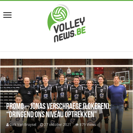
Promo – Jonas Verschraege (Lokeren):
“Dringend ons niveau optrekken”
Dirk Van Bruysel
27 oktober 2021
879 Views