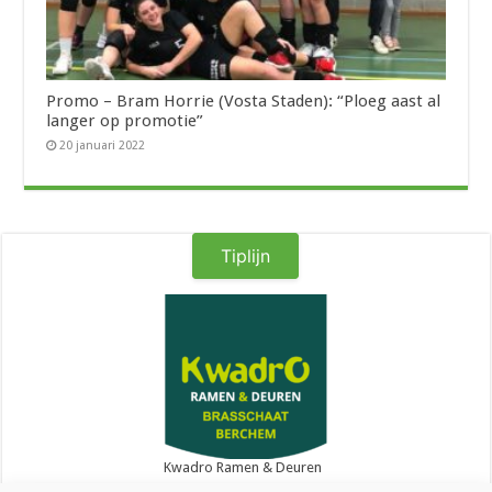
Promo – Bram Horrie (Vosta Staden): “Ploeg aast al
langer op promotie”
20 januari 2022
Tiplijn
Kwadro Ramen & Deuren