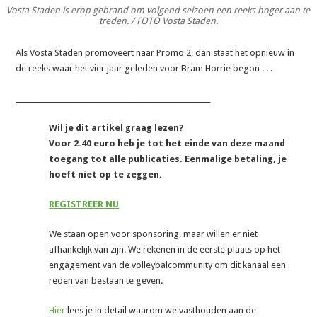
Vosta Staden is erop gebrand om volgend seizoen een reeks hoger aan te
treden. / FOTO Vosta Staden.
Als Vosta Staden promoveert naar Promo 2, dan staat het opnieuw in
de reeks waar het vier jaar geleden voor Bram Horrie begon . . .
_______________________________________________________
Wil je dit artikel graag lezen?
Voor 2.40 euro heb je tot het einde van deze maand
toegang tot alle publicaties. Eenmalige betaling, je
hoeft niet op te zeggen.
REGISTREER NU
We staan open voor sponsoring, maar willen er niet
afhankelijk van zijn. We rekenen in de eerste plaats op het
engagement van de volleybalcommunity om dit kanaal een
reden van bestaan te geven.
Hier
lees je in detail waarom we vasthouden aan de