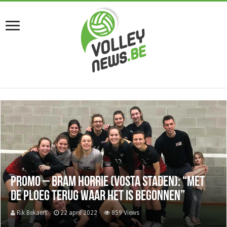
Promo – Bram Horrie (Vosta Staden): “Met
de ploeg terug waar het is begonnen”
Rik Bekaert
22 april 2022
859 Views