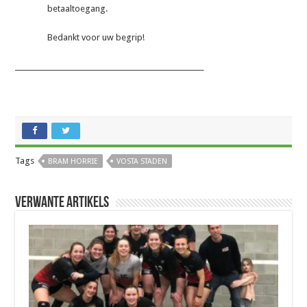
betaaltoegang.
Bedankt voor uw begrip!
_______________________________________________________
Tags
BRAM HORRIE
VOSTA STADEN
Verwante artikels