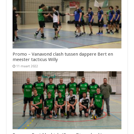
Promo – Vanavond clash tussen dappere Bert en
meester tacticus Willy
11 maart 2022