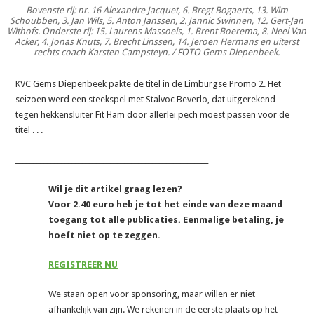
Bovenste rij: nr. 16 Alexandre Jacquet, 6. Bregt Bogaerts, 13. Wim
Schoubben, 3. Jan Wils, 5. Anton Janssen, 2. Jannic Swinnen, 12. Gert-Jan
Withofs. Onderste rij: 15. Laurens Massoels, 1. Brent Boerema, 8. Neel Van
Acker, 4. Jonas Knuts, 7. Brecht Linssen, 14. Jeroen Hermans en uiterst
rechts coach Karsten Campsteyn. / FOTO Gems Diepenbeek.
KVC Gems Diepenbeek pakte de titel in de Limburgse Promo 2. Het
seizoen werd een steekspel met Stalvoc Beverlo, dat uitgerekend
tegen hekkensluiter Fit Ham door allerlei pech moest passen voor de
titel . . .
_______________________________________________________
Wil je dit artikel graag lezen?
Voor 2.40 euro heb je tot het einde van deze maand
toegang tot alle publicaties. Eenmalige betaling, je
hoeft niet op te zeggen.
REGISTREER NU
We staan open voor sponsoring, maar willen er niet
afhankelijk van zijn. We rekenen in de eerste plaats op het