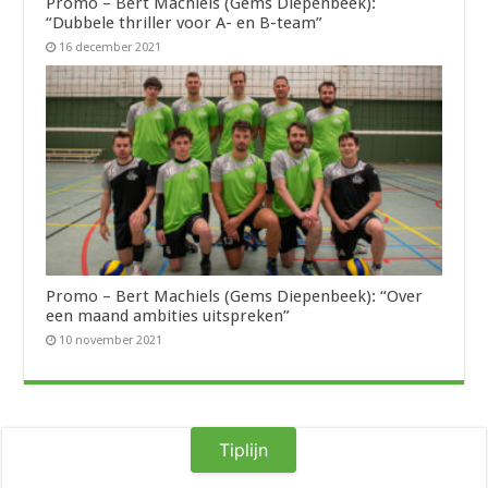
Promo – Bert Machiels (Gems Diepenbeek):
“Dubbele thriller voor A- en B-team”
16 december 2021
Promo – Bert Machiels (Gems Diepenbeek): “Over
een maand ambities uitspreken”
10 november 2021
Tiplijn