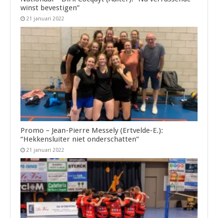
winst bevestigen”
21 januari 2022
Promo – Jean-Pierre Messely (Ertvelde-E.):
“Hekkensluiter niet onderschatten”
21 januari 2022