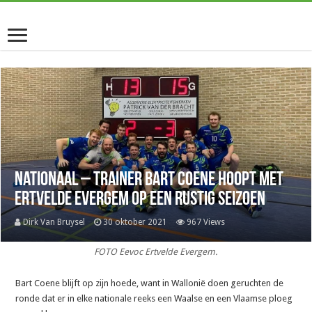
Nationaal – Trainer Bart Coene hoopt met
Ertvelde Evergem op een rustig seizoen
Dirk Van Bruysel
30 oktober 2021
967 Views
FOTO Eevoc Ertvelde Evergem.
Bart Coene blijft op zijn hoede, want in Wallonië doen geruchten de
ronde dat er in elke nationale reeks een Waalse en een Vlaamse ploeg