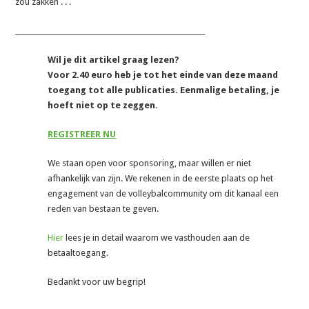
zou zakken . . .
_______________________________________________________
Wil je dit artikel graag lezen?
Voor 2.40 euro heb je tot het einde van deze maand
toegang tot alle publicaties. Eenmalige betaling, je
hoeft niet op te zeggen.
REGISTREER NU
We staan open voor sponsoring, maar willen er niet
afhankelijk van zijn. We rekenen in de eerste plaats op het
engagement van de volleybalcommunity om dit kanaal een
reden van bestaan te geven.
Hier
lees je in detail waarom we vasthouden aan de
betaaltoegang.
Bedankt voor uw begrip!