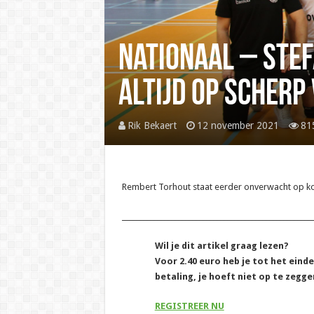
Nationaal – Stef
altijd op scherp
Rik Bekaert
12 november 2021
81
Rembert Torhout staat eerder onverwacht op kop, 
______________________________________________________
Wil je dit artikel graag lezen?
Voor 2.40 euro heb je tot het eind
betaling, je hoeft niet op te zegge
REGISTREER NU