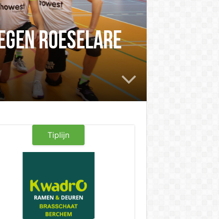
Tegen Roeselare
Tiplijn