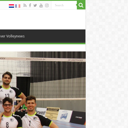
ver Volleynews