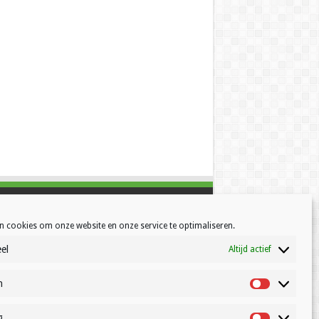
n cookies om onze website en onze service te optimaliseren.
el
Altijd actief
h
Statistisch
g