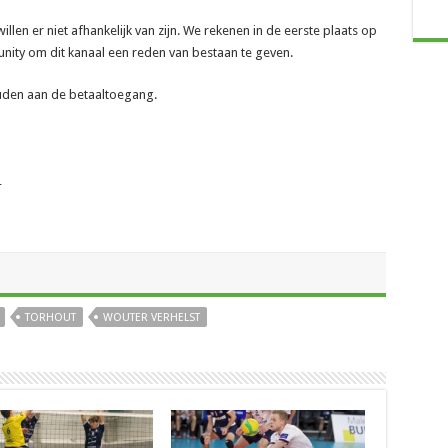
len er niet afhankelijk van zijn. We rekenen in de eerste plaats op
ity om dit kanaal een reden van bestaan te geven.
ouden aan de betaaltoegang.
_
TORHOUT
WOUTER VERHELST