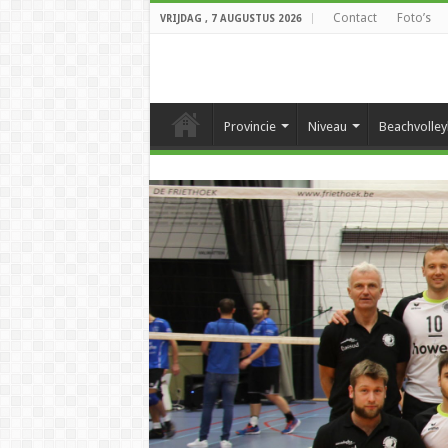
Contact
Foto’s
VRIJDAG , 7 AUGUSTUS 2026
Provincie
Niveau
Beachvolley