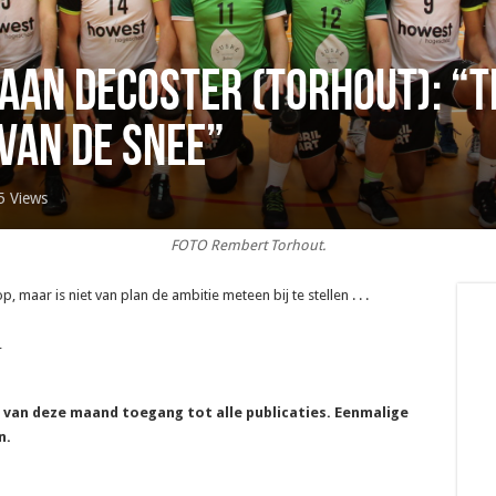
aan Decoster (Torhout): “
 van de snee”
5 Views
FOTO Rembert Torhout.
maar is niet van plan de ambitie meteen bij te stellen . . .
_
e van deze maand toegang tot alle publicaties. Eenmalige
n.