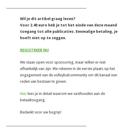
_______________________________________________________
Wil je dit artikel graag lezen?
Voor 2.40 euro heb je tot het einde van deze maand
toegang tot alle publicaties. Eenmalige betaling, je
hoeft niet op te zeggen.
REGISTREER NU
We staan open voor sponsoring, maar willen er niet
afhankelijk van zijn. We rekenen in de eerste plaats op het
engagement van de volleybalcommunity om dit kanaal een
reden van bestaan te geven.
Hier
lees je in detail waarom we vasthouden aan de
betaaltoegang.
Bedankt voor uw begrip!
_______________________________________________________