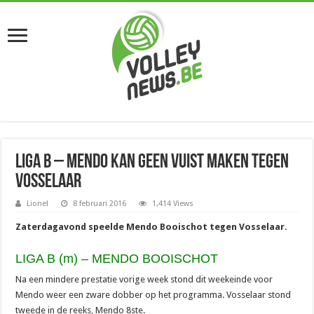
Liga B – Mendo kan geen vuist maken tegen
Vosselaar
Lionel
8 februari 2016
1,414 Views
Zaterdagavond speelde Mendo Booischot tegen Vosselaar.
LIGA B (m) – MENDO BOOISCHOT
Na een mindere prestatie vorige week stond dit weekeinde voor
Mendo weer een zware dobber op het programma. Vosselaar stond
tweede in de reeks, Mendo 8ste.