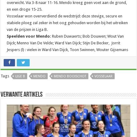
overwicht. Via 3-8 naar 11-16. Mendo kreeg geen voet aan de grond,
en een droge 15-25.
Vosselaar won oververdiend de wedstrijd: deze stevige, secure en
stabiele ploeg zal zeker in het oog gehouden worden bij het uitreiken
van de prijzen in Liga B.
Speelden voor Mendo:
Ruben Duwaerts; Bob Douwen; Wout Van
Dijck; Menno Van De Velde; Ward Van Dijck; Stijn De Becker, Jorrit
Jespers (l) : vielen in Ward Van Dijck, Toon Swinnen, Wouter Gijsemans
Tags
LIGE B
MENDO
MENDO BOOISCHOT
VOSSELAAR
Verwante artikels