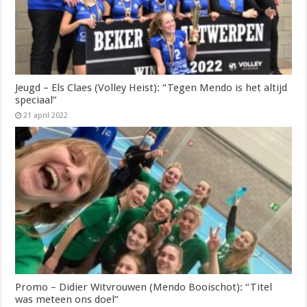
Jeugd – Els Claes (Volley Heist): “Tegen Mendo is het altijd
speciaal”
21 april 2022
Promo – Didier Witvrouwen (Mendo Booischot): “Titel
was meteen ons doel”