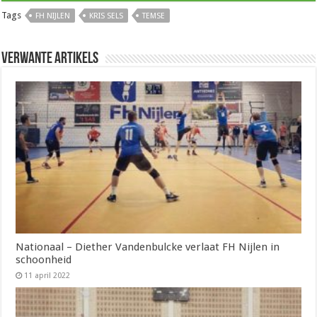
Tags
FH NIJLEN
KRIS SELS
TEMSE
Verwante artikels
Nationaal – Diether Vandenbulcke verlaat FH Nijlen in
schoonheid
11 april 2022