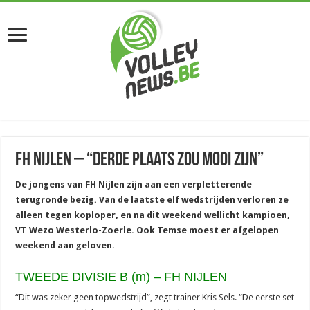
FH Nijlen – “Derde plaats zou mooi zijn”
De jongens van FH Nijlen zijn aan een verpletterende
terugronde bezig. Van de laatste elf wedstrijden verloren ze
alleen tegen koploper, en na dit weekend wellicht kampioen,
VT Wezo Westerlo-Zoerle. Ook Temse moest er afgelopen
weekend aan geloven.
TWEEDE DIVISIE B (m) – FH NIJLEN
“Dit was zeker geen topwedstrijd”, zegt trainer Kris Sels. “De eerste set