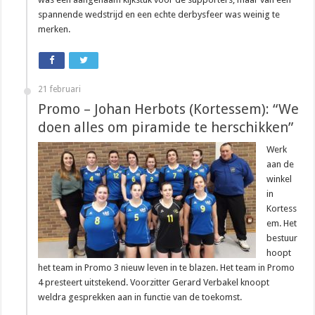
spannende wedstrijd en een echte derbysfeer was weinig te
merken.
21 februari
Promo – Johan Herbots (Kortessem): “We
doen alles om piramide te herschikken”
Werk
aan de
winkel
in
Kortess
em. Het
bestuur
hoopt
het team in Promo 3 nieuw leven in te blazen. Het team in Promo
4 presteert uitstekend. Voorzitter Gerard Verbakel knoopt
weldra gesprekken aan in functie van de toekomst.