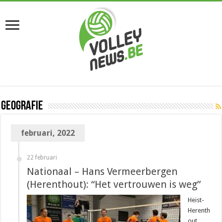
Geografie
februari, 2022
22 februari
Nationaal – Hans Vermeerbergen
(Herenthout): “Het vertrouwen is weg”
Heist-
Herenth
out