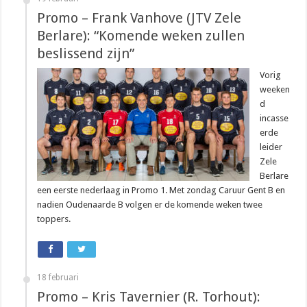
Promo – Frank Vanhove (JTV Zele
Berlare): “Komende weken zullen
beslissend zijn”
Vorig
weeken
d
incasse
erde
leider
Zele
Berlare
een eerste nederlaag in Promo 1. Met zondag Caruur Gent B en
nadien Oudenaarde B volgen er de komende weken twee
toppers.
18 februari
Promo – Kris Tavernier (R. Torhout):