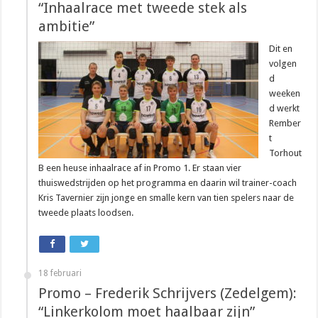
“Inhaalrace met tweede stek als
ambitie”
Dit en
volgen
d
weeken
d werkt
Rember
t
Torhout
B een heuse inhaalrace af in Promo 1. Er staan vier
thuiswedstrijden op het programma en daarin wil trainer-coach
Kris Tavernier zijn jonge en smalle kern van tien spelers naar de
tweede plaats loodsen.
18 februari
Promo – Frederik Schrijvers (Zedelgem):
“Linkerkolom moet haalbaar zijn”