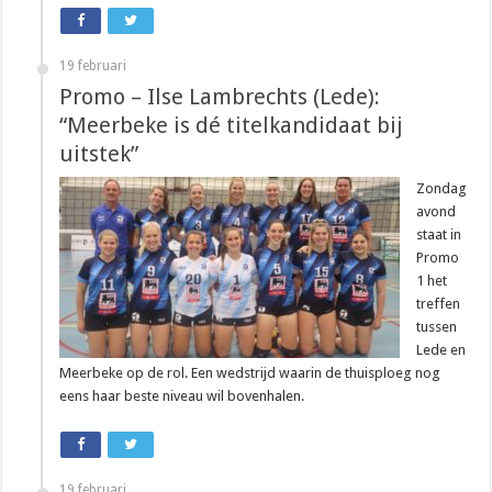
19 februari
Promo – Ilse Lambrechts (Lede):
“Meerbeke is dé titelkandidaat bij
uitstek”
Zondag
avond
staat in
Promo
1 het
treffen
tussen
Lede en
Meerbeke op de rol. Een wedstrijd waarin de thuisploeg nog
eens haar beste niveau wil bovenhalen.
19 februari